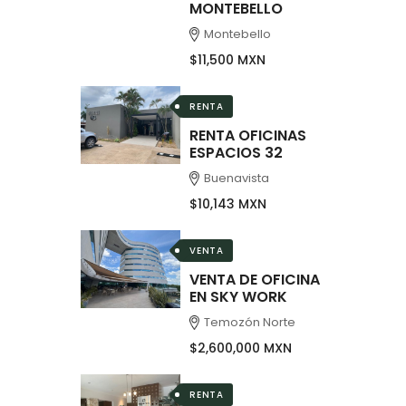
MONTEBELLO
Montebello
$11,500 MXN
RENTA
RENTA OFICINAS
ESPACIOS 32
Buenavista
$10,143 MXN
VENTA
VENTA DE OFICINA
EN SKY WORK
Temozón Norte
$2,600,000 MXN
RENTA