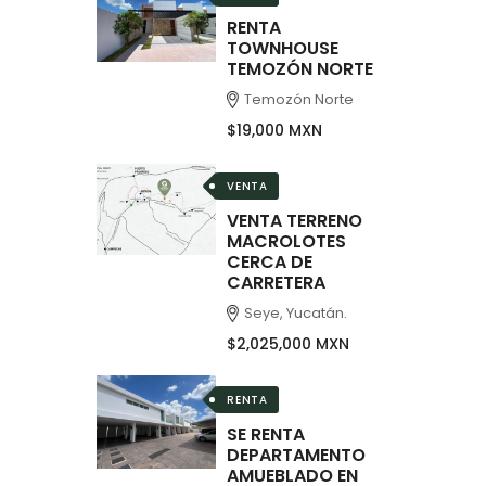
RENTA
TOWNHOUSE
TEMOZÓN NORTE
Temozón Norte
$19,000 MXN
VENTA
VENTA TERRENO
MACROLOTES
CERCA DE
CARRETERA
Seye, Yucatán.
$2,025,000 MXN
RENTA
SE RENTA
DEPARTAMENTO
AMUEBLADO EN