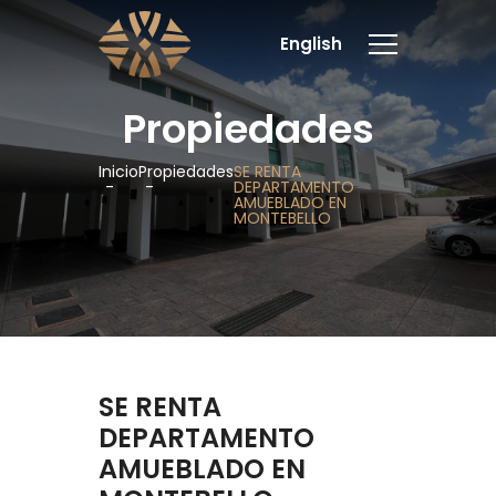
English
Propiedades
Inicio
Propiedades
SE RENTA
DEPARTAMENTO
AMUEBLADO EN
MONTEBELLO
SE RENTA
DEPARTAMENTO
AMUEBLADO EN