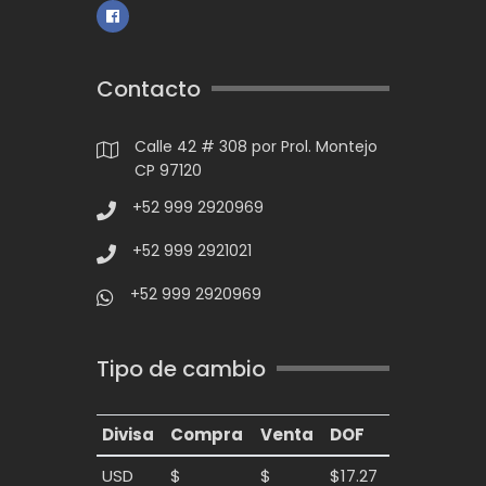
Contacto
Calle 42 # 308 por Prol. Montejo
CP 97120
+52 999 2920969
+52 999 2921021
+52 999 2920969
Tipo de cambio
Divisa
Compra
Venta
DOF
USD
$
$
$17.27