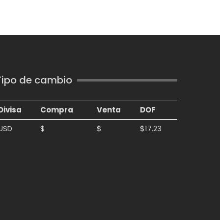
Tipo de cambio
Divisa
Compra
Venta
DOF
USD
$
$
$17.23