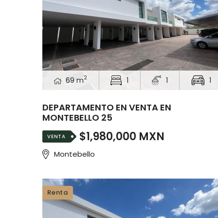
2
69 m
1
1
1
DEPARTAMENTO EN VENTA EN
MONTEBELLO 25
$1,980,000 MXN
VENTA
Montebello
Renta