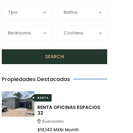
Tipo
Baños
Bedrooms
Cochera
SEARCH
Propiedades Destacadas
RENTA
RENTA OFICINAS ESPACIOS
32
Buenavista
$10,143 MXN
Month