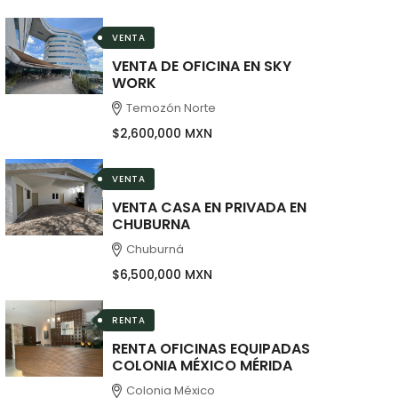
VENTA
VENTA DE OFICINA EN SKY
WORK
Temozón Norte
$2,600,000 MXN
VENTA
VENTA CASA EN PRIVADA EN
CHUBURNA
Chuburná
$6,500,000 MXN
RENTA
RENTA OFICINAS EQUIPADAS
COLONIA MÉXICO MÉRIDA
Colonia México