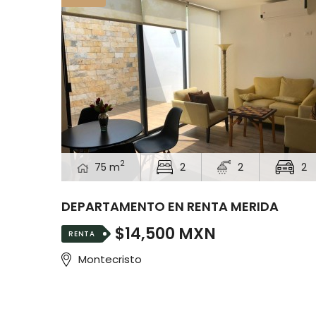
2
75 m
2
2
2
DEPARTAMENTO EN RENTA MERIDA
$14,500 MXN
RENTA
Montecristo