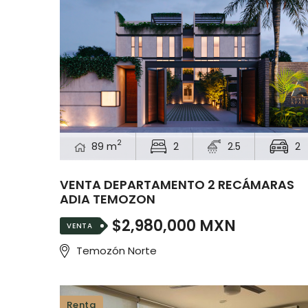
2
89 m
2
2.5
2
VENTA DEPARTAMENTO 2 RECÁMARAS
ADIA TEMOZON
$2,980,000 MXN
VENTA
Temozón Norte
Renta