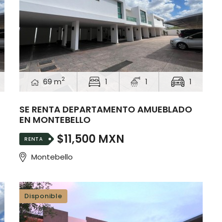
2
69 m
1
1
1
SE RENTA DEPARTAMENTO AMUEBLADO
EN MONTEBELLO
$11,500 MXN
RENTA
Montebello
Disponible